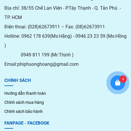
Địa chỉ: 38/55 Chế Lan Viên - P.Tây Thạnh - Q. Tân Phú -
TP. HCM
Điện thoại: (028)62673911 – Fax: (08)62673911
Hotline: 0962 178 639(Ms:Hằng) - 0946 23 23 59 (Ms:Hồng
)
0949 811 199 (Mr:Thịnh )
Email:phiphuonghoang@gmail.com
0
CHÍNH SÁCH
Hướng dẫn thanh toán
Chính sách mua hàng
Chính sách bảo hành
FANPAGE - FACEBOOK