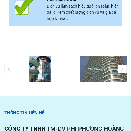
Hiệu quả dịch vụ
Dịch vụ làm sạch hiệu quả, an toàn, hiện
đại đi kèm chất lượng dịch vụ và giá cả
hợp lý nhất.
THÔNG TIN LIÊN HỆ
CÔNG TY TNHH TM-DV PHI PHƯỢNG HOÀNG