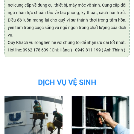
nơi cung cấp về dụng cụ, thiết bị, máy móc vệ sinh. Cung cấp đội
ngũ nhân lực chuẩn tắc về tác phong, kỹ thuật, cách hành xử.
Điều đó luôn mang lại cho quý vị sự thảnh thơi trong tâm hồn,
yên tâm trong cuộc sống và ngủ ngon trong chất lượng của dich
vụ.
Quý Khách vui lòng liên hệ với chúng tôi để nhận ưu đãi tốt nhất.
Hotline: 0962 178 639 ( Chị: Hằng ) - 0949 811 199 ( Anh:Thịnh )
DỊCH VỤ VỆ SINH