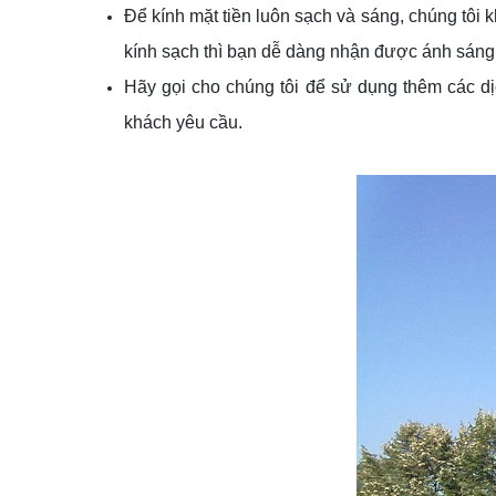
Để kính mặt tiền luôn sạch và sáng, chúng tôi
kính sạch thì bạn dễ dàng nhận được ánh sáng 
Hãy gọi cho chúng tôi để sử dụng thêm các d
khách yêu cầu.