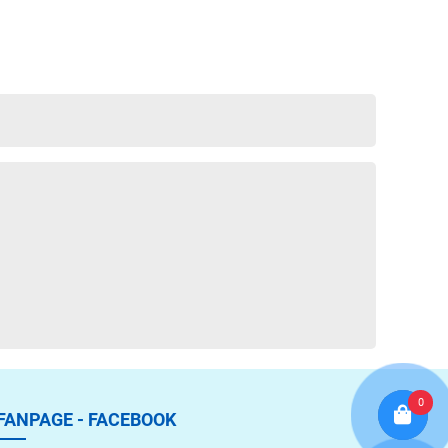
0
FANPAGE - FACEBOOK