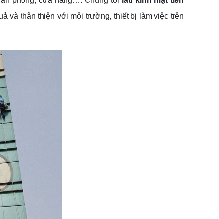
, văn phòng, cửa hàng…. Chúng tôi
lau kính mặt tiền
và thân thiện với môi trường, thiết bị làm việc trên