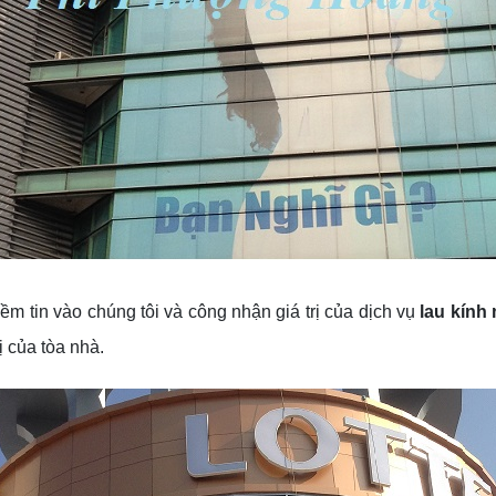
m tin vào chúng tôi và công nhận giá trị của dịch vụ
lau kính 
rị của tòa nhà.