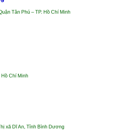
Quận Tân Phú – TP. Hồ Chí Minh
. Hồ Chí Minh
Thị xã Dĩ An, Tỉnh Bình Dương