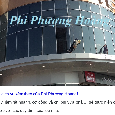
 dịch vụ kèm theo của Phi Phượng Hoàng!
vì làm rất nhanh, cơ động và chi phí vừa phải… để thực hiện c
ợp với các quy định của toà nhà.