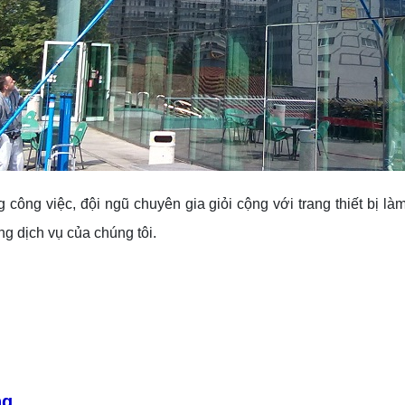
ng công việc, đội ngũ chuyên gia giỏi cộng với trang thiết bị l
g dịch vụ của chúng tôi.
ng