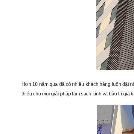
Hơn 10 năm qua đã có nhiều khách hàng luôn đặt niề
thiểu cho mọi giải pháp làm sạch kính và bảo trì giá t