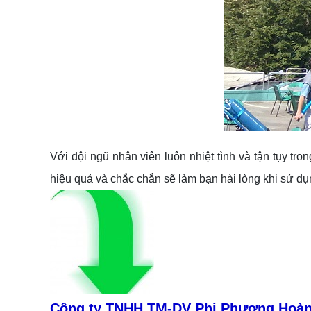
Với đội ngũ nhân viên luôn nhiệt tình và tận tụy tro
hiệu quả và chắc chắn sẽ làm bạn hài lòng khi sử dụn
Công ty TNHH TM-DV Phi Phượng Hoà