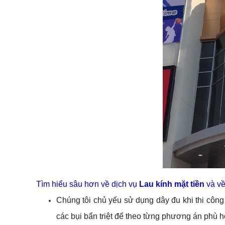
Tìm hiểu sâu hơn về dịch vụ
Lau kính mặt tiền
và về
Chúng tôi chủ yếu sử dụng dây đu khi thi công 
các bụi bẩn triệt để theo từng phương án phù h