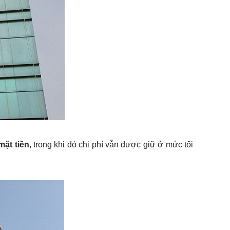
mặt tiền
, trong khi đó chi phí vẫn được giữ ở mức tối