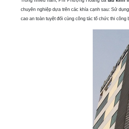
Trong nhiều năm, Phi Phượng Hoàng đã
lau
kính
m
chuyên nghiệp dựa trên các khía cạnh sau: Sử dụng c
cao an toàn tuyệt đối cùng công tác tổ chức thi công 