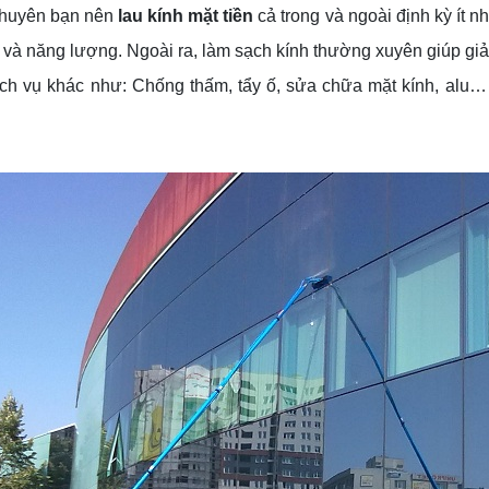
 khuyên bạn nên
lau kính mặt tiền
cả trong và ngoài định kỳ ít nh
và năng lượng. Ngoài ra, làm sạch kính thường xuyên giúp giảm 
ịch vụ khác như: Chống thấm, tẩy ố, sửa chữa mặt kính, alu…