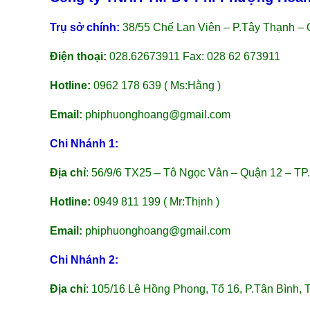
Trụ sở chính:
38/55 Chế Lan Viên – P.Tây Thạnh – 
Điện thoại:
028.62673911 Fax: 028 62 673911
Hotline:
0962 178 639 ( Ms:Hằng )
Email:
phiphuonghoang@gmail.com
Chi Nhánh 1:
Địa chỉ
: 56/9/6 TX25 – Tô Ngọc Vân – Quận 12 – TP
Hotline:
0949 811 199 ( Mr:Thịnh )
Email:
phiphuonghoang@gmail.com
Chi Nhánh 2:
Địa chỉ
: 105/16 Lê Hồng Phong, Tổ 16, P.Tân Bình, 