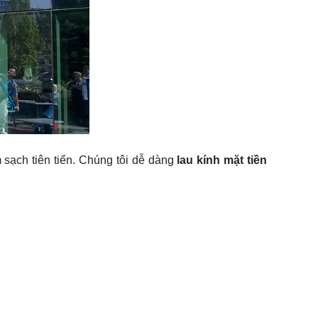
àm sạch tiên tiến. Chúng tôi dễ dàng
lau kính mặt tiền