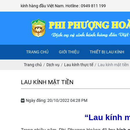
 hàng đầu Việt Nam. Hotline : 0949 811 199
TRANG CHỦ
GIỚI THIỆU
THIẾT BỊ LAU KÍNH
Trang chủ
Dịch vụ
Lau kính thực tế
Lau kính mặt tiền
LAU KÍNH MẶT TIỀN
Ngày đăng: 20/10/2022 04:28 PM
“Lau kính 