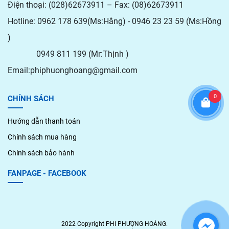
Điện thoại: (028)62673911 – Fax: (08)62673911
Hotline: 0962 178 639(Ms:Hằng) - 0946 23 23 59 (Ms:Hồng
)
0949 811 199 (Mr:Thịnh )
Email:phiphuonghoang@gmail.com
0
CHÍNH SÁCH
Hướng dẫn thanh toán
Chính sách mua hàng
Chính sách bảo hành
FANPAGE - FACEBOOK
2022 Copyright PHI PHƯỢNG HOÀNG.