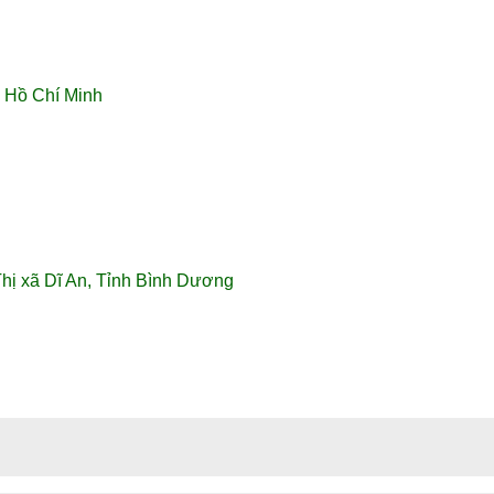
. Hồ Chí Minh
Thị xã Dĩ An, Tỉnh Bình Dương