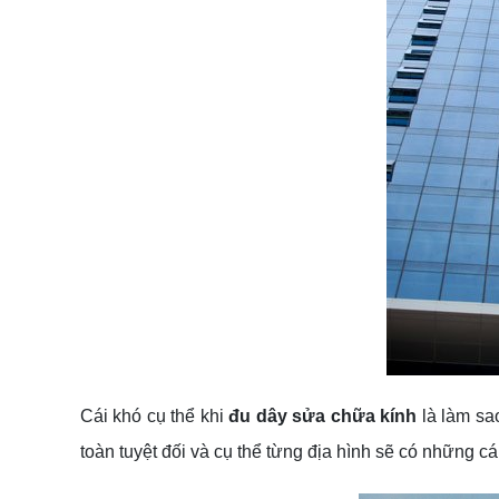
Cái khó cụ thể khi
đu dây sửa chữa kính
là làm sao
toàn tuyệt đối và cụ thể từng địa hình sẽ có những cá