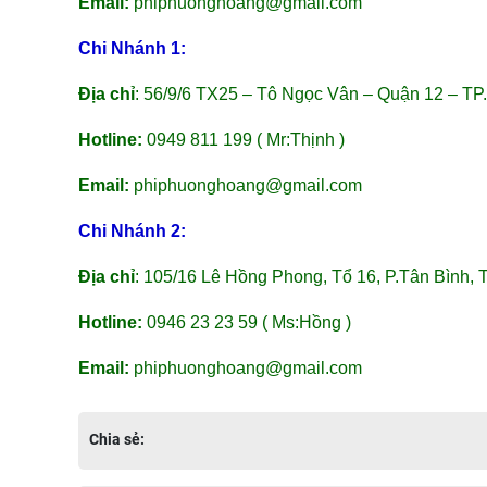
Email:
phiphuonghoang@gmail.com
Chi Nhánh 1:
Địa chỉ
: 56/9/6 TX25 – Tô Ngọc Vân – Quận 12 – TP
Hotline:
0949 811 199 ( Mr:Thịnh )
Email:
phiphuonghoang@gmail.com
Chi Nhánh 2:
Địa chỉ
: 105/16 Lê Hồng Phong, Tổ 16, P.Tân Bình, 
Hotline:
0946 23 23 59 ( Ms:Hồng )
Email:
phiphuonghoang@gmail.com
Chia sẻ: