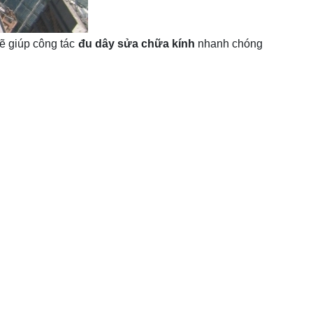
 sẽ giúp công tác
đu dây sửa chữa kính
nhanh chóng