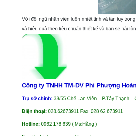
Với đội ngũ nhân viên luôn nhiệt tình và tận tụy trong
và hiệu quả theo tiêu chuẩn thiết kế và bạn sẽ hài lò
Công ty TNHH TM-DV Phi Phượng Hoà
Trụ sở chính:
38/55 Chế Lan Viên – P.Tây Thạnh – 
Điện thoại:
028.62673911 Fax: 028 62 673911
Hotline:
0962 178 639 ( Ms:Hằng )