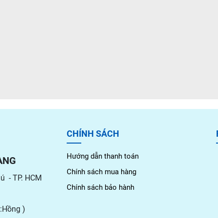
CHÍNH SÁCH
Hướng dẫn thanh toán
ÀNG
Chính sách mua hàng
hú - TP. HCM
Chính sách bảo hành
:Hồng )