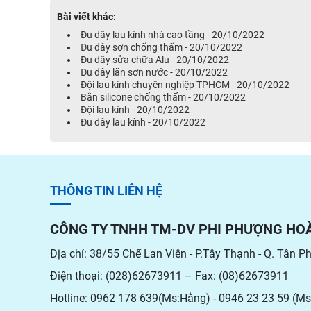
Bài viết khác:
Đu dây lau kính nhà cao tầng - 20/10/2022
Đu dây sơn chống thấm - 20/10/2022
Đu dây sửa chữa Alu - 20/10/2022
Đu dây lăn sơn nước - 20/10/2022
Đội lau kính chuyên nghiệp TPHCM - 20/10/2022
Bắn silicone chống thấm - 20/10/2022
Đội lau kính - 20/10/2022
Đu dây lau kính - 20/10/2022
THÔNG TIN LIÊN HỆ
CÔNG TY TNHH TM-DV PHI PHƯỢNG HO
Địa chỉ: 38/55 Chế Lan Viên - P.Tây Thạnh - Q. Tân P
Điện thoại: (028)62673911 – Fax: (08)62673911
Hotline: 0962 178 639(Ms:Hằng) - 0946 23 23 59 (Ms