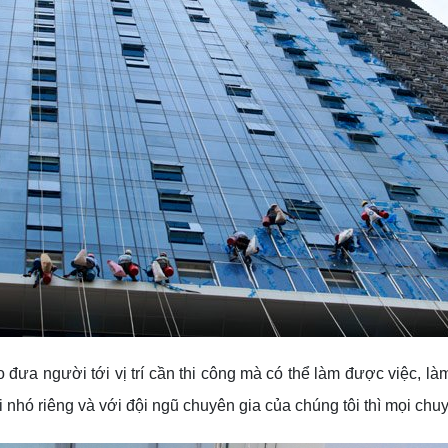
 đưa người tới vị trí cần thi công mà có thể làm được việc, làm
i nhó riêng và với đội ngũ chuyên gia của chúng tôi thì mọi chu