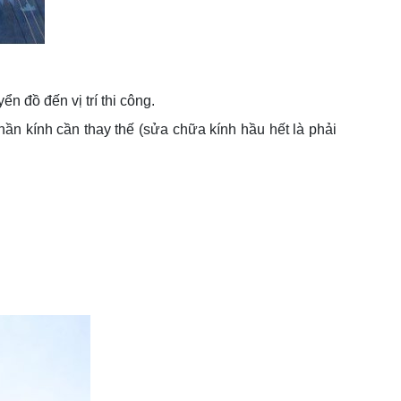
n đồ đến vị trí thi công.
hần kính cần thay thế (sửa chữa kính hầu hết là phải