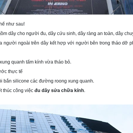
 thể như sau!
ồm dây cho người đu, dây cứu sinh, dây ràng an toàn, dây chuyể
ía người ngoài trên dây kết hợp với người bên trong tháo dỡ p
xung quanh tấm kính vừa tháo bỏ.
ước thực tế
rồi bắn silicone các đường roong xung quanh.
ết thúc công việc
đu dây sửa chữa kính
.