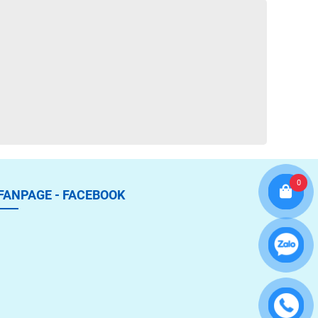
0
FANPAGE - FACEBOOK