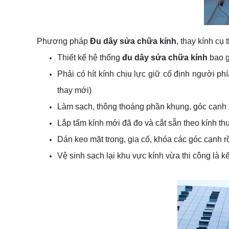
Phương pháp
Đu dây sửa chữa kính
, thay kính cụ
Thiết kế hệ thống
đu dây sửa chữa kính
bao g
Phải có hít kính chịu lực giữ cố định người ph
thay mới)
Làm sạch, thông thoáng phần khung, góc cạnh 
Lắp tấm kính mới đã đo và cắt sẵn theo kính th
Dán keo mặt trong, gia cố, khóa các góc cạnh 
Vệ sinh sạch lại khu vực kính vừa thi công là k