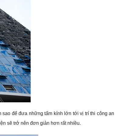
 sao để đưa những tấm kính lớn tới vị trí thi công an
yện sẽ trở nên đơn giản hơn rất nhiều.